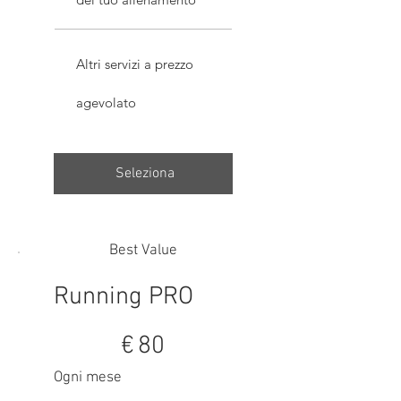
Altri servizi a prezzo
agevolato
Seleziona
Best Value
Running PRO
80 €
€
80
Ogni mese