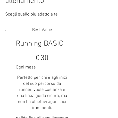
allenamento
Scegli quello più adatto a te
Best Value
Running BASIC
30 €
€
30
Ogni mese
Perfetto per chi è agli inizi
del suo percorso da
runner, vuole costanza e
una linea guida sicura, ma
non ha obiettivi agonistici
imminenti.