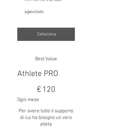
agevolato
Seleziona
Best Value
Athlete PRO
120 €
€
120
Ogni mese
Per avere tutto il supporto
di cui ha bisogno un vero
atleta