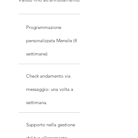
Valido fino all'annullamento
Programmazione
personalizzata Mensile (4
settimane)
Check andamento via
messaggio: una volta a
settimana.
Supporto nella gestione
del tuo allenamento