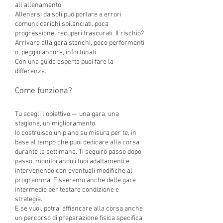
all’allenamento.
Allenarsi da soli può portare a errori
comuni: carichi sbilanciati, poca
progressione, recuperi trascurati. Il rischio?
Arrivare alla gara stanchi, poco performanti
o, peggio ancora, infortunati.
Con una guida esperta puoi fare la
differenza.
Come funziona?
Tu scegli l’obiettivo — una gara, una
stagione, un miglioramento.
Io costruisco un piano su misura per te, in
base al tempo che puoi dedicare alla corsa
durante la settimana. Ti seguirò passo dopo
passo, monitorando i tuoi adattamenti e
intervenendo con eventuali modifiche al
programma. Fisseremo anche delle gare
intermedie per testare condizione e
strategia.
E se vuoi, potrai affiancare alla corsa anche
un percorso di preparazione fisica specifica