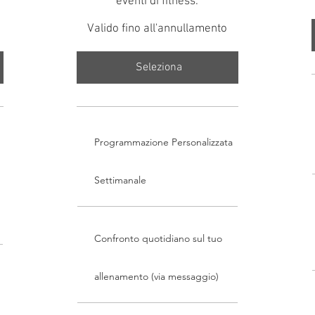
eventi di fitness.
Valido fino all'annullamento
Seleziona
Programmazione Personalizzata
Settimanale
Confronto quotidiano sul tuo
allenamento (via messaggio)