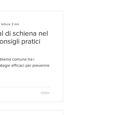
lettura: 2 min
al di schiena nel
nsigli pratici
roblema comune tra i
ategie efficaci per prevenire