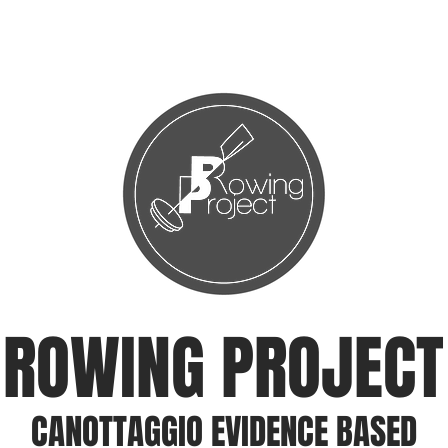
DURANCE
SU DI ME
CONTATTI
ROWING PROJECT
CANOTTAGGIO EVIDENCE BASED