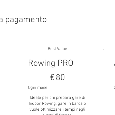
o a pagamento
Best Value
Rowing PRO
80 €
1
€
80
Ogni mese
Ideale per chi prepara gare di
,
Indoor Rowing, gare in barca o
vuole ottimizzare i tempi negli