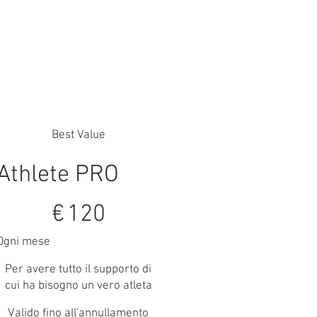
Best Value
Athlete PRO
20 €
€
120
Ogni mese
Per avere tutto il supporto di
cui ha bisogno un vero atleta
Valido fino all'annullamento