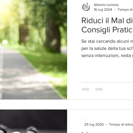
Alberto Lentola
16 lug 2024
Tempo di 
Riduci il Mal d
Consigli Pratic
Se stai cercando alcuni m
per la salute della tua schiena e gode
senza interruzioni, resta
-
25 lug 2020
Tempo di lettu