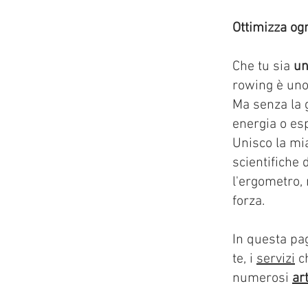
Ottimizza ogn
Che tu sia
un
rowing è uno 
Ma senza la 
energia o esp
Unisco la mi
scientifiche 
l'ergometro, 
forza.
In questa pa
te, i
servizi
ch
numerosi
art