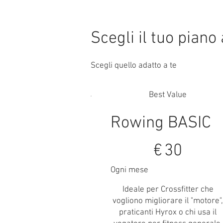
Scegli il tuo pian
Scegli quello adatto a te
Best Value
Rowing BASIC
30 €
€
30
Ogni mese
Ideale per Crossfitter che
vogliono migliorare il "motore"
praticanti Hyrox o chi usa il