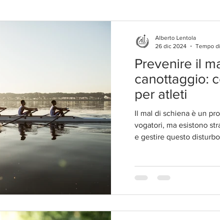
Alberto Lentola
26 dic 2024
Tempo di 
Prevenire il m
canottaggio: co
per atleti
Il mal di schiena è un p
vogatori, ma esistono str
e gestire questo disturbo