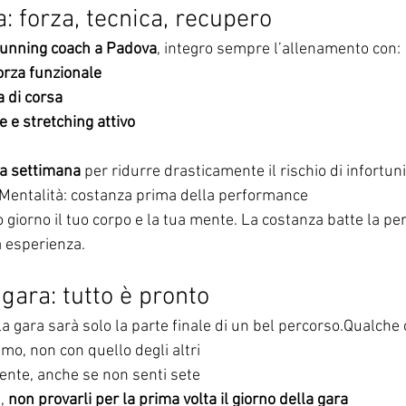
: forza, tecnica, recupero
running coach a Padova
, integro sempre l’allenamento con:
orza funzionale
a di corsa
e e stretching attivo
 a settimana
 per ridurre drasticamente il rischio di infortuni
o. Mentalità: costanza prima della performance
 giorno il tuo corpo e la tua mente. La costanza batte la pe
a esperienza.
 gara: tutto è pronto
la gara sarà solo la parte finale di un bel percorso.Qualche 
itmo, non con quello degli altri
ente, anche se non senti sete
, 
non provarli per la prima volta il giorno della gara