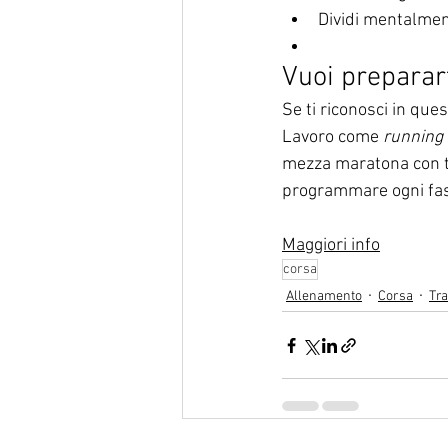
Dividi mentalment
Vuoi preparar
Se ti riconosci in ques
Lavoro come 
running
mezza maratona con te
programmare ogni fas
Maggiori info
corsa
Allenamento
Corsa
Tra