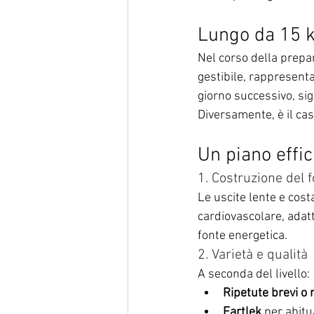
Lungo da 15 km
Nel corso della prepa
gestibile, rappresenta
giorno successivo, sig
Diversamente, è il cas
Un piano effic
1. Costruzione del 
Le uscite lente e cost
cardiovascolare, adatt
fonte energetica.
2. Varietà e qualità
A seconda del livello:
Ripetute brevi o
Fartlek
 per abit