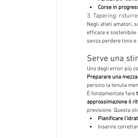
Corse in progres
3. Tapering: ridurre
Negli atleti amatori, s
efficace e sostenibile
senza perdere tono e 
Serve una stim
Uno degli errori più c
Preparare una mezza 
persino la tenuta me
È fondamentale fare 
approssimazione il ri
previsione. Questa st
Pianificare l’idra
Inserire corretta