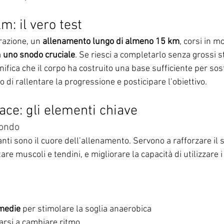
: il vero test
razione, un 
allenamento lungo di almeno 15 km
, corsi in m
 
uno snodo cruciale
. Se riesci a completarlo senza grossi st
nifica che il corpo ha costruito una base sufficiente per sos
o di rallentare la progressione e posticipare l’obiettivo.
ace: gli elementi chiave
fondo
anti sono il cuore dell’allenamento. Servono a rafforzare il 
are muscoli e tendini, e migliorare la capacità di utilizzare 
 medie
 per stimolare la soglia anaerobica
uarsi a cambiare ritmo