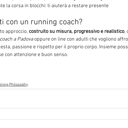
e la corsa in blocchi: ti aiuterà a restare presente
ti con un running coach?
to approccio, 
costruito su misura, progressivo e realistico
,
 coach a Padova
 oppure on line con adulti che vogliono affr
sta, passione e rispetto per il proprio corpo. Insieme pos
e con attenzione e buon senso.
ining Philosophy