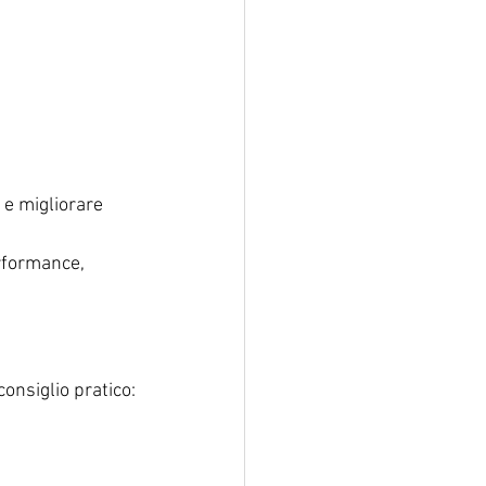
 e migliorare 
rformance, 
consiglio pratico: