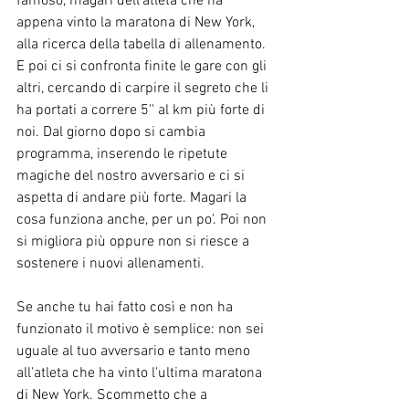
famoso, magari dell'atleta che ha 
appena vinto la maratona di New York, 
alla ricerca della tabella di allenamento. 
E poi ci si confronta finite le gare con gli 
altri, cercando di carpire il segreto che li 
ha portati a correre 5'' al km più forte di 
noi. Dal giorno dopo si cambia 
programma, inserendo le ripetute 
magiche del nostro avversario e ci si 
aspetta di andare più forte. Magari la 
cosa funziona anche, per un po'. Poi non 
si migliora più oppure non si riesce a 
sostenere i nuovi allenamenti.
Se anche tu hai fatto così e non ha 
funzionato il motivo è semplice: non sei 
uguale al tuo avversario e tanto meno 
all'atleta che ha vinto l'ultima maratona 
di New York. Scommetto che a 