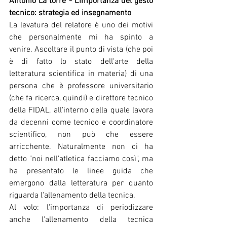
Antonio La torre - L'importanza del gesto 
tecnico: strategia ed insegnamento
La levatura del relatore è uno dei motivi 
che personalmente mi ha spinto a 
venire. Ascoltare il punto di vista (che poi 
è di fatto lo stato dell'arte della 
letteratura scientifica in materia) di una 
persona che è professore universitario 
(che fa ricerca, quindi) e direttore tecnico 
della FIDAL, all'interno della quale lavora 
da decenni come tecnico e coordinatore 
scientifico, non può che essere 
arricchente. Naturalmente non ci ha 
detto "noi nell'atletica facciamo così", ma 
ha presentato le linee guida che 
emergono dalla letteratura per quanto 
riguarda l'allenamento della tecnica.
Al volo: l'importanza di periodizzare 
anche l'allenamento della tecnica 