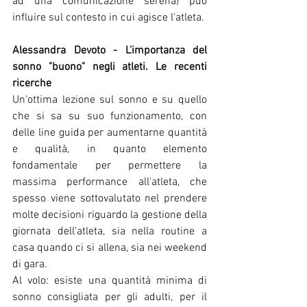
ad una comunicazione serena) può 
influire sul contesto in cui agisce l'atleta.
Alessandra Devoto - L'importanza del 
sonno "buono" negli atleti. Le recenti 
ricerche
Un'ottima lezione sul sonno e su quello 
che si sa su suo funzionamento, con 
delle line guida per aumentarne quantità 
e qualità, in quanto elemento 
fondamentale per permettere la 
massima performance all'atleta, che 
spesso viene sottovalutato nel prendere 
molte decisioni riguardo la gestione della 
giornata dell'atleta, sia nella routine a 
casa quando ci si allena, sia nei weekend 
di gara.
Al volo: esiste una quantità minima di 
sonno consigliata per gli adulti, per il 