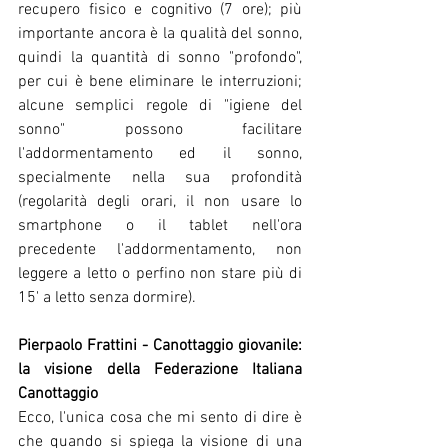
recupero fisico e cognitivo (7 ore); più 
importante ancora è la qualità del sonno, 
quindi la quantità di sonno "profondo", 
per cui è bene eliminare le interruzioni; 
alcune semplici regole di "igiene del 
sonno" possono facilitare 
l'addormentamento ed il sonno, 
specialmente nella sua profondità 
(regolarità degli orari, il non usare lo 
smartphone o il tablet nell'ora 
precedente l'addormentamento, non 
leggere a letto o perfino non stare più di 
15' a letto senza dormire).
Pierpaolo Frattini - Canottaggio giovanile: 
la visione della Federazione Italiana 
Canottaggio
Ecco, l'unica cosa che mi sento di dire è 
che quando si spiega la visione di una 